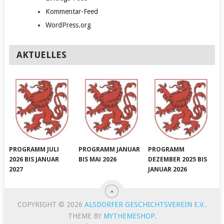
Kommentar-Feed
WordPress.org
AKTUELLES
PROGRAMM JULI
PROGRAMM JANUAR
PROGRAMM
2026 BIS JANUAR
BIS MAI 2026
DEZEMBER 2025 BIS
2027
JANUAR 2026
COPYRIGHT © 2026
ALSDORFER GESCHICHTSVEREIN E.V.
.
THEME BY
MYTHEMESHOP
.