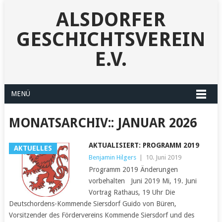
ALSDORFER
GESCHICHTSVEREIN
E.V.
MENÜ
MONATSARCHIV::
JANUAR 2026
AKTUALISIERT: PROGRAMM 2019
AKTUELLES
Benjamin Hilgers
|
10. Juni 2019
Programm 2019 Änderungen
vorbehalten Juni 2019 Mi, 19. Juni
Vortrag Rathaus, 19 Uhr Die
Deutschordens-Kommende Siersdorf Guido von Büren,
Vorsitzender des Fördervereins Kommende Siersdorf und des