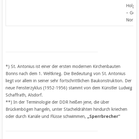
Holger
– Gem
Nordkr
*) St. Antonius ist einer der ersten modernen Kirchenbauten
Bonns nach dem 1. Weltkrieg. Die Bedeutung von St. Antonius
liegt vor allem in seiner sehr fortschrittlichen Baukonstruktion. Der
neue Fensterzyklus (1952-1956) stammt von dem Künstler Ludwig
Schaffrath, Alsdorf.
**) In der Terminologie der DDR heißen jene, die über
Brückenbögen hangeln, unter Stacheldrähten hindurch kriechen
oder durch Kanäle und Flüsse schwimmen,
„Sperrbrecher“