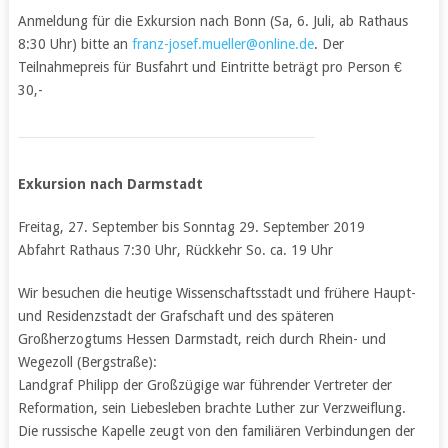
Anmeldung für die Exkursion nach Bonn (Sa, 6. Juli, ab Rathaus
8:30 Uhr) bitte an
franz-josef.mueller@online.de
. Der
Teilnahmepreis für Busfahrt und Eintritte beträgt pro Person €
30,-
Exkursion nach Darmstadt
Freitag, 27. September bis Sonntag 29. September 2019
Abfahrt Rathaus 7:30 Uhr, Rückkehr So. ca. 19 Uhr
Wir besuchen die heutige Wissenschaftsstadt und frühere Haupt-
und Residenzstadt der Grafschaft und des späteren
Großherzogtums Hessen Darmstadt, reich durch Rhein- und
Wegezoll (Bergstraße):
Landgraf Philipp der Großzügige war führender Vertreter der
Reformation, sein Liebesleben brachte Luther zur Verzweiflung.
Die russische Kapelle zeugt von den familiären Verbindungen der