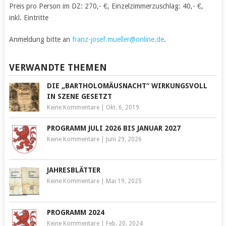
Preis pro Person im DZ: 270,- €, Einzelzimmerzuschlag: 40,- €,
inkl. Eintritte
Anmeldung bitte an
franz-josef.mueller@online.de
.
VERWANDTE THEMEN
DIE „BARTHOLOMÄUSNACHT“ WIRKUNGSVOLL
IN SZENE GESETZT
Keine Kommentare
|
Okt. 6, 2019
PROGRAMM JULI 2026 BIS JANUAR 2027
Keine Kommentare
|
Juni 29, 2026
JAHRESBLÄTTER
Keine Kommentare
|
Mai 19, 2025
PROGRAMM 2024
Keine Kommentare
|
Feb. 20, 2024