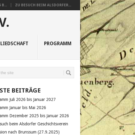
B...
ZU BESUCH BEIM ALSDORFER...
V.
LIEDSCHAFT
PROGRAMM
STE BEITRÄGE
amm Juli 2026 bis Januar 2027
amm Januar bis Mai 2026
amm Dezember 2025 bis Januar 2026
such beim Alsdorfer Geschichtsverein
sion nach Brunssum (27.9.2025)