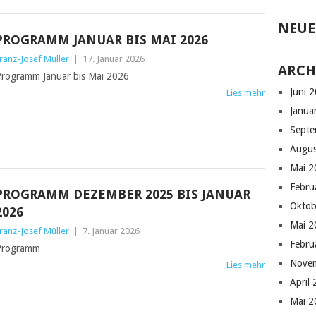
NEUE
PROGRAMM JANUAR BIS MAI 2026
ranz-Josef Müller
|
17. Januar 2026
ARCH
rogramm Januar bis Mai 2026
Juni 
Lies mehr
Janua
Septe
Augus
Mai 2
Febru
PROGRAMM DEZEMBER 2025 BIS JANUAR
Oktob
2026
Mai 2
ranz-Josef Müller
|
7. Januar 2026
Febru
Programm
Nove
Lies mehr
April
Mai 2