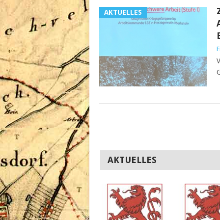
AKTUELLES
F
V
G
AKTUELLES